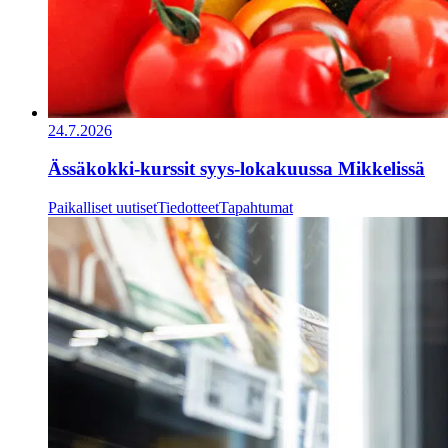
24.7.2026
Ässäkokki-kurssit syys-lokakuussa Mikkelissä
Paikalliset uutiset
Tiedotteet
Tapahtumat