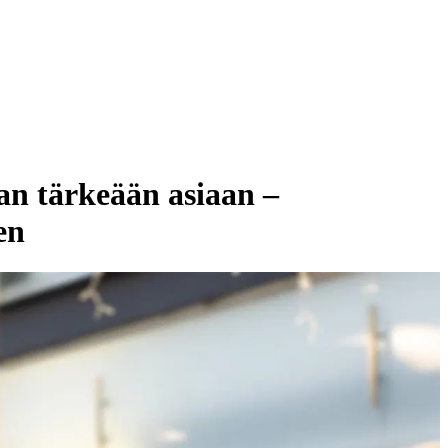
n tärkeään asiaan –
en