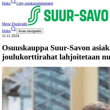
Haku
Liity asiakasomistajaksi
Mene Etusivulle
Haku
Avaa navigaatio
11.11.2024
Osuuskauppa Suur-Savon asiaka
joulukorttirahat lahjoitetaan 