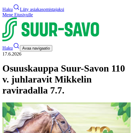
Haku
Liity asiakasomistajaksi
Mene Etusivulle
Haku
Avaa navigaatio
17.6.2026
Osuuskauppa Suur-Savon 110
v. juhlaravit Mikkelin
raviradalla 7.7.