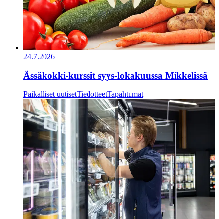
24.7.2026
Ässäkokki-kurssit syys-lokakuussa Mikkelissä
Paikalliset uutiset
Tiedotteet
Tapahtumat