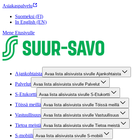
Asiakaspalvelu
Suomeksi (FI)
In English (EN)
Mene Etusivulle
Ajankohtaista
Avaa lista alisivuista sivulle Ajankohtaista
Palvelut
Avaa lista alisivuista sivulle Palvelut
S-Etukortti
Avaa lista alisivuista sivulle S-Etukortti
Töissä meillä
Avaa lista alisivuista sivulle Töissä meillä
Vastuullisuus
Avaa lista alisivuista sivulle Vastuullisuus
Tietoa meistä
Avaa lista alisivuista sivulle Tietoa meistä
S-mobiili
Avaa lista alisivuista sivulle S-mobiili