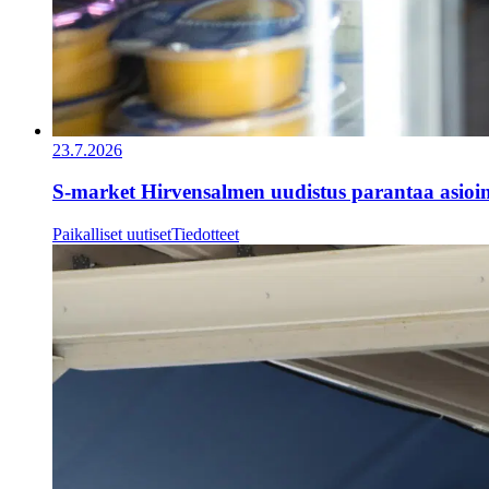
23.7.2026
S-market Hirvensalmen uudistus parantaa asioi
Paikalliset uutiset
Tiedotteet