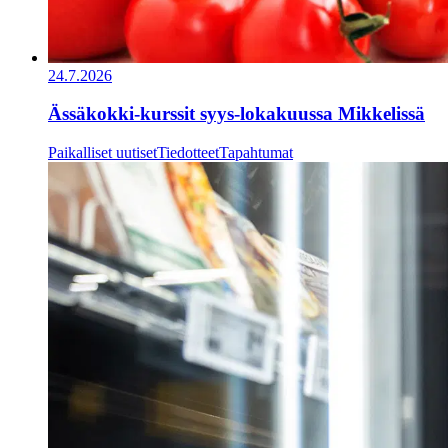
24.7.2026
Ässäkokki-kurssit syys-lokakuussa Mikkelissä
Paikalliset uutiset
Tiedotteet
Tapahtumat