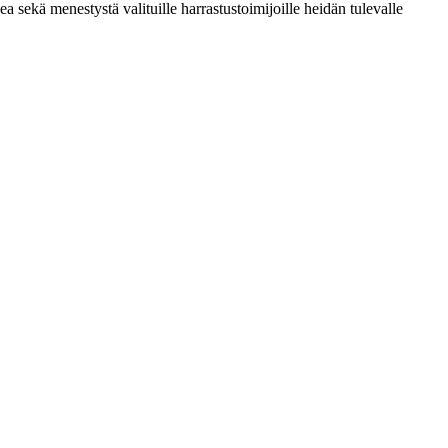
sekä menestystä valituille harrastustoimijoille heidän tulevalle