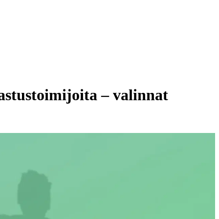
stustoimijoita – valinnat