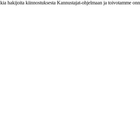
ia hakijoita kiinnostuksesta Kannustajat-ohjelmaan ja toivotamme onnea 