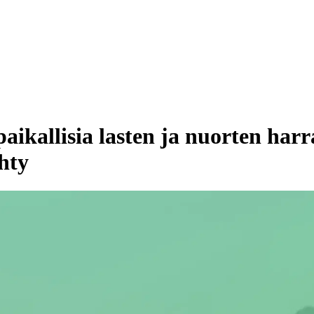
kallisia lasten ja nuorten harra
hty