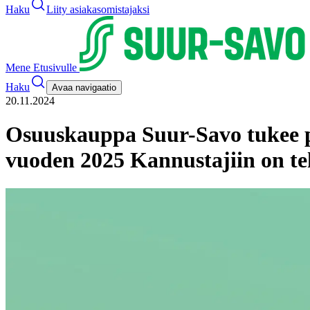
Haku
Liity asiakasomistajaksi
Mene Etusivulle
Haku
Avaa navigaatio
20.11.2024
Osuuskauppa Suur-Savo tukee pai
vuoden 2025 Kannustajiin on te