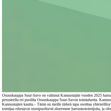
Osuuskauppa Suur-Savo on valinnut Kannustajiin vuoden 2025 harrastus
perusteella eri puolilta Osuuskauppa Suur-Savon toimialuetta. Kannus
Kannustajien kautta.
‒ Tämä on meille tärkeä tapa osoittaa yhteisöllisy
toimijaa edustavat monipuolisesti alueemme harrastustoimijoita, ja