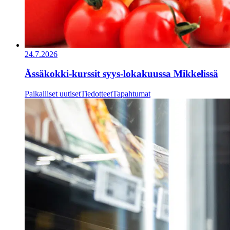
24.7.2026
Ässäkokki-kurssit syys-lokakuussa Mikkelissä
Paikalliset uutiset
Tiedotteet
Tapahtumat