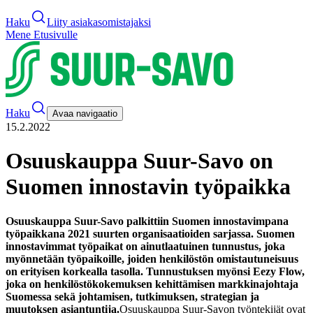
Haku
Liity asiakasomistajaksi
Mene Etusivulle
Haku
Avaa navigaatio
15.2.2022
Osuuskauppa Suur-Savo on
Suomen innostavin työpaikka
Osuuskauppa Suur-Savo palkittiin Suomen innostavimpana
työpaikkana 2021 suurten organisaatioiden sarjassa. Suomen
innostavimmat työpaikat on ainutlaatuinen tunnustus, joka
myönnetään työpaikoille, joiden henkilöstön omistautuneisuus
on erityisen korkealla tasolla. Tunnustuksen myönsi Eezy Flow,
joka on henkilöstökokemuksen kehittämisen markkinajohtaja
Suomessa sekä johtamisen, tutkimuksen, strategian ja
muutoksen asiantuntija.
Osuuskauppa Suur-Savon työntekijät ovat