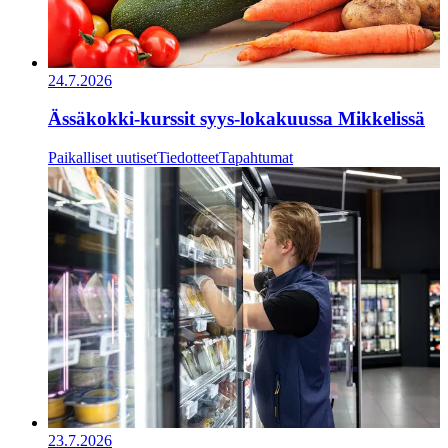
24.7.2026
Ässäkokki-kurssit syys-lokakuussa Mikkelissä
Paikalliset uutiset
Tiedotteet
Tapahtumat
23.7.2026