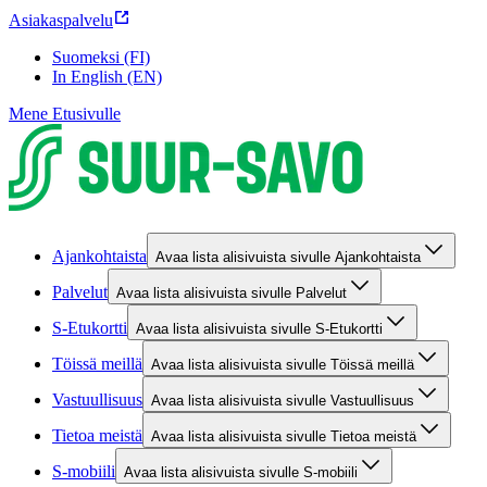
Asiakaspalvelu
Suomeksi (FI)
In English (EN)
Mene Etusivulle
Ajankohtaista
Avaa lista alisivuista sivulle Ajankohtaista
Palvelut
Avaa lista alisivuista sivulle Palvelut
S-Etukortti
Avaa lista alisivuista sivulle S-Etukortti
Töissä meillä
Avaa lista alisivuista sivulle Töissä meillä
Vastuullisuus
Avaa lista alisivuista sivulle Vastuullisuus
Tietoa meistä
Avaa lista alisivuista sivulle Tietoa meistä
S-mobiili
Avaa lista alisivuista sivulle S-mobiili