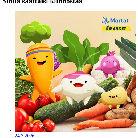
Sinua saattaisi kiinnostaa
24.7.2026