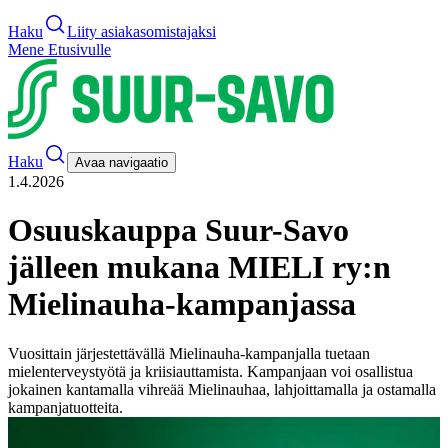
Haku
Liity asiakasomistajaksi
Mene Etusivulle
Haku
Avaa navigaatio
1.4.2026
Osuuskauppa Suur-Savo
jälleen mukana MIELI ry:n
Mielinauha-kampanjassa
Vuosittain järjestettävällä Mielinauha-kampanjalla tuetaan
mielenterveystyötä ja kriisiauttamista. Kampanjaan voi osallistua
jokainen kantamalla vihreää Mielinauhaa, lahjoittamalla ja ostamalla
kampanjatuotteita.