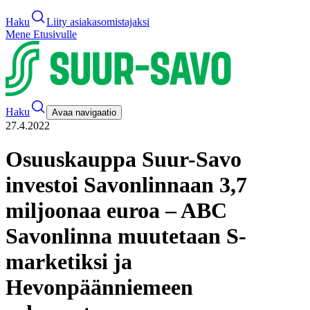
Haku
Liity asiakasomistajaksi
Mene Etusivulle
Haku
Avaa navigaatio
27.4.2022
Osuuskauppa Suur-Savo
investoi Savonlinnaan 3,7
miljoonaa euroa – ABC
Savonlinna muutetaan S-
marketiksi ja
Hevonpäänniemeen