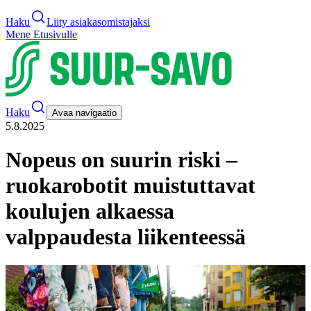
Haku
Liity asiakasomistajaksi
Mene Etusivulle
Haku
Avaa navigaatio
5.8.2025
Nopeus on suurin riski –
ruokarobotit muistuttavat
koulujen alkaessa
valppaudesta liikenteessä