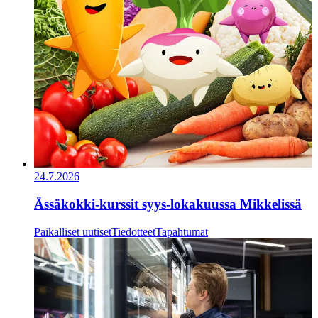
24.7.2026
Ässäkokki-kurssit syys-lokakuussa Mikkelissä
Paikalliset uutiset
Tiedotteet
Tapahtumat