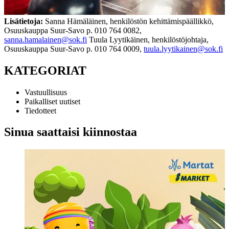
Lisätietoja:
Sanna Hämäläinen, henkilöstön kehittämispäällikkö,
Osuuskauppa Suur-Savo
p. 010 764 0082,
sanna.hamalainen@sok.fi
Tuula Lyytikäinen, henkilöstöjohtaja,
Osuuskauppa Suur-Savo
p. 010 764 0009,
tuula.lyytikainen@sok.fi
KATEGORIAT
Vastuullisuus
Paikalliset uutiset
Tiedotteet
Sinua saattaisi kiinnostaa