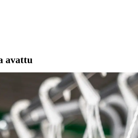
a avattu