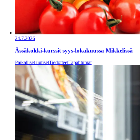
24.7.2026
Ässäkokki-kurssit syys-lokakuussa Mikkelissä
Paikalliset uutiset
Tiedotteet
Tapahtumat