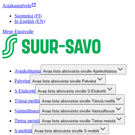
Asiakaspalvelu
Suomeksi (FI)
In English (EN)
Mene Etusivulle
Ajankohtaista
Avaa lista alisivuista sivulle Ajankohtaista
Palvelut
Avaa lista alisivuista sivulle Palvelut
S-Etukortti
Avaa lista alisivuista sivulle S-Etukortti
Töissä meillä
Avaa lista alisivuista sivulle Töissä meillä
Vastuullisuus
Avaa lista alisivuista sivulle Vastuullisuus
Tietoa meistä
Avaa lista alisivuista sivulle Tietoa meistä
S-mobiili
Avaa lista alisivuista sivulle S-mobiili