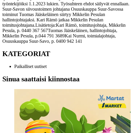
työntekijöiksi 1.1.2023 lukien. Työsuhteen ehdot säilyvät ennallaan.
Suur-Savon siivoustoimen johtajana Osuuskauppa Suur-Savossa
toiminut Tuomas Jääskeläinen siirtyy Mikkelin Pesulan
hallintojohtajaksi. Kari Rämö jatkaa Mikkelin Pesulan
toimitusjohtajana.
Lisätietoja:
Kari Rämö, toimitusjohtaja, Mikkelin
Pesula, p. 0440 367 567
Tuomas Jääskeläinen, hallintojohtaja,
Mikkelin Pesula, p.044 791 3689
Kai Nurmi, toimialajohtaja,
Osuuskauppa Suur-Savo, p. 0400 942 141
KATEGORIAT
Paikalliset uutiset
Sinua saattaisi kiinnostaa