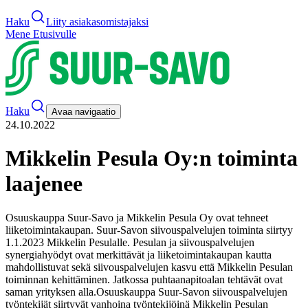
Haku
Liity asiakasomistajaksi
Mene Etusivulle
Haku
Avaa navigaatio
24.10.2022
Mikkelin Pesula Oy:n toiminta
laajenee
Osuuskauppa Suur-Savo ja Mikkelin Pesula Oy ovat tehneet
liiketoimintakaupan. Suur-Savon siivouspalvelujen toiminta siirtyy
1.1.2023 Mikkelin Pesulalle. Pesulan ja siivouspalvelujen
synergiahyödyt ovat merkittävät ja liiketoimintakaupan kautta
mahdollistuvat sekä siivouspalvelujen kasvu että Mikkelin Pesulan
toiminnan kehittäminen. Jatkossa puhtaanapitoalan tehtävät ovat
saman yrityksen alla.
Osuuskauppa Suur-Savon siivouspalvelujen
työntekijät siirtyvät vanhoina työntekijöinä Mikkelin Pesulan