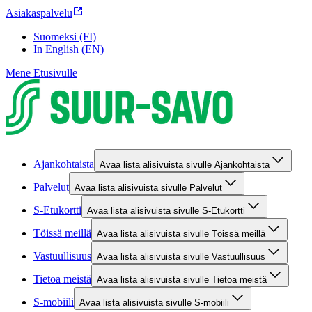
Asiakaspalvelu
Suomeksi (FI)
In English (EN)
Mene Etusivulle
Ajankohtaista
Avaa lista alisivuista sivulle Ajankohtaista
Palvelut
Avaa lista alisivuista sivulle Palvelut
S-Etukortti
Avaa lista alisivuista sivulle S-Etukortti
Töissä meillä
Avaa lista alisivuista sivulle Töissä meillä
Vastuullisuus
Avaa lista alisivuista sivulle Vastuullisuus
Tietoa meistä
Avaa lista alisivuista sivulle Tietoa meistä
S-mobiili
Avaa lista alisivuista sivulle S-mobiili