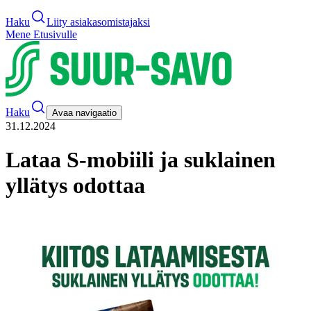
Haku
Liity asiakasomistajaksi
Mene Etusivulle
Haku
Avaa navigaatio
31.12.2024
Lataa S-mobiili ja suklainen
yllätys odottaa