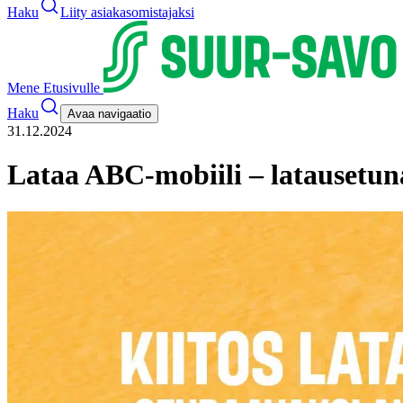
Haku
Liity asiakasomistajaksi
Mene Etusivulle
Haku
Avaa navigaatio
31.12.2024
Lataa ABC-mobiili – latausetun