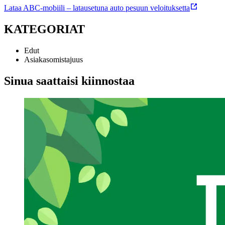
Lataa ABC-mobiili – latausetuna auto pesuun veloituksetta
KATEGORIAT
Edut
Asiakasomistajuus
Sinua saattaisi kiinnostaa