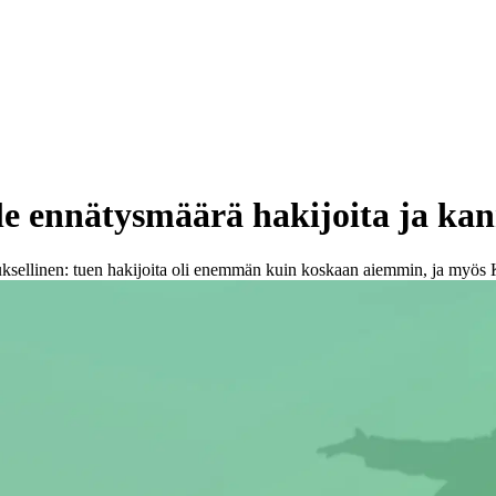
lle ennätysmäärä hakijoita ja kan
llinen: tuen hakijoita oli enemmän kuin koskaan aiemmin, ja myös Ka