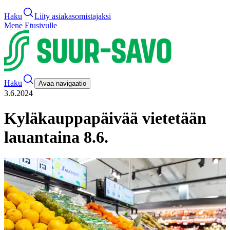
Haku
Liity asiakasomistajaksi
Mene Etusivulle
Haku
Avaa navigaatio
3.6.2024
Kyläkauppapäivää vietetään
lauantaina 8.6.