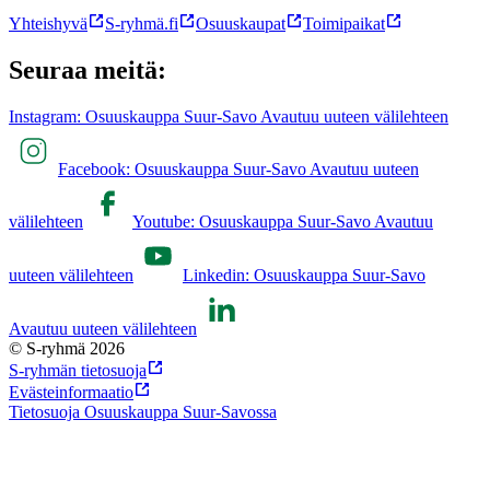
Yhteishyvä
S-ryhmä.fi
Osuuskaupat
Toimipaikat
Seuraa meitä:
Instagram: Osuuskauppa Suur-Savo Avautuu uuteen välilehteen
Facebook: Osuuskauppa Suur-Savo Avautuu uuteen
välilehteen
Youtube: Osuuskauppa Suur-Savo Avautuu
uuteen välilehteen
Linkedin: Osuuskauppa Suur-Savo
Avautuu uuteen välilehteen
© S-ryhmä 2026
S-ryhmän tietosuoja
Evästeinformaatio
Tietosuoja Osuuskauppa Suur-Savossa