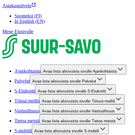
Asiakaspalvelu
Suomeksi (FI)
In English (EN)
Mene Etusivulle
Ajankohtaista
Avaa lista alisivuista sivulle Ajankohtaista
Palvelut
Avaa lista alisivuista sivulle Palvelut
S-Etukortti
Avaa lista alisivuista sivulle S-Etukortti
Töissä meillä
Avaa lista alisivuista sivulle Töissä meillä
Vastuullisuus
Avaa lista alisivuista sivulle Vastuullisuus
Tietoa meistä
Avaa lista alisivuista sivulle Tietoa meistä
S-mobiili
Avaa lista alisivuista sivulle S-mobiili