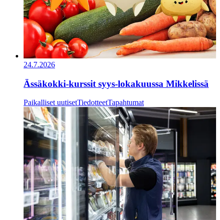
24.7.2026
Ässäkokki-kurssit syys-lokakuussa Mikkelissä
Paikalliset uutiset
Tiedotteet
Tapahtumat