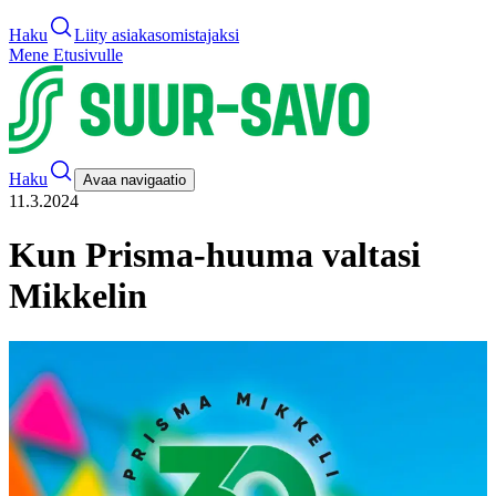
Haku
Liity asiakasomistajaksi
Mene Etusivulle
Haku
Avaa navigaatio
11.3.2024
Kun Prisma-huuma valtasi
Mikkelin