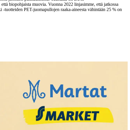
että biopohjaista muovia. Vuonna 2022 linjasimme, että jatkossa
 -tuotteiden PET-juomapullojen raaka-aineesta vähintään 25 % on