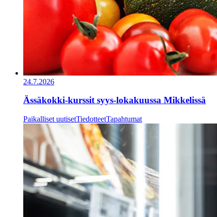
24.7.2026
Ässäkokki-kurssit syys-lokakuussa Mikkelissä
Paikalliset uutiset
Tiedotteet
Tapahtumat