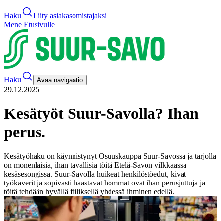
Haku
Liity asiakasomistajaksi
Mene Etusivulle
Haku
Avaa navigaatio
29.12.2025
Kesätyöt Suur-Savolla? Ihan
perus.
Kesätyöhaku on käynnistynyt Osuuskauppa Suur-Savossa ja tarjolla
on monenlaisia, ihan tavallisia töitä Etelä-Savon vilkkaassa
kesäsesongissa. Suur-Savolla huikeat henkilöstöedut, kivat
työkaverit ja sopivasti haastavat hommat ovat ihan perusjuttuja ja
töitä tehdään hyvällä fiiliksellä yhdessä ihminen edellä.