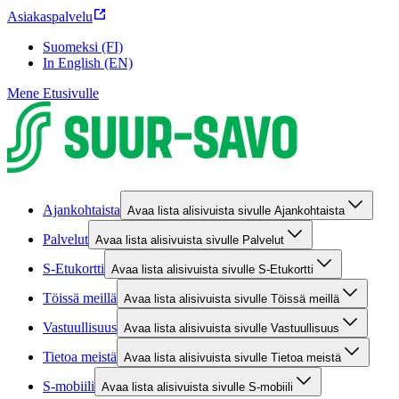
Asiakaspalvelu
Suomeksi (FI)
In English (EN)
Mene Etusivulle
Ajankohtaista
Avaa lista alisivuista sivulle Ajankohtaista
Palvelut
Avaa lista alisivuista sivulle Palvelut
S-Etukortti
Avaa lista alisivuista sivulle S-Etukortti
Töissä meillä
Avaa lista alisivuista sivulle Töissä meillä
Vastuullisuus
Avaa lista alisivuista sivulle Vastuullisuus
Tietoa meistä
Avaa lista alisivuista sivulle Tietoa meistä
S-mobiili
Avaa lista alisivuista sivulle S-mobiili