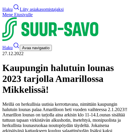
Haku
Liity asiakasomistajaksi
Mene Etusivulle
Haku
Avaa navigaatio
27.12.2022
Kaupungin halutuin lounas
2023 tarjolla Amarillossa
Mikkelissä!
Meillä on herkullisia uutisia kerrottavana, nimittäin kaupungin
halutuin lounas palaa Amarilloon heti vuoden vaihteessa 2.1.2023!!
Amarillon lounas on tarjolla aina arkisin klo 11-14.
Lounas sisältää
tuttuun tapaan virkistävän alkushotin, itsetehtyä, monipuolista ja
herkullista lounasruokaa noutopöydän täydeltä. Jokaisena
arkipäivänä kattaukseen kuuluu salaattipöydän lisäksi kaksi