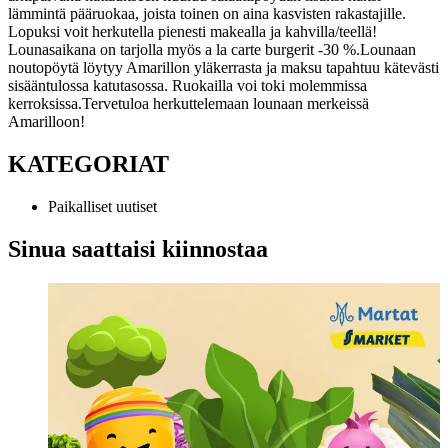
lämmintä pääruokaa, joista toinen on aina kasvisten rakastajille.
Lopuksi voit herkutella pienesti makealla ja kahvilla/teellä!
Lounasaikana on tarjolla myös a la carte burgerit -30 %.
Lounaan
noutopöytä löytyy Amarillon yläkerrasta ja maksu tapahtuu kätevästi
sisääntulossa katutasossa. Ruokailla voi toki molemmissa
kerroksissa.
Tervetuloa herkuttelemaan lounaan merkeissä
Amarilloon!
KATEGORIAT
Paikalliset uutiset
Sinua saattaisi kiinnostaa