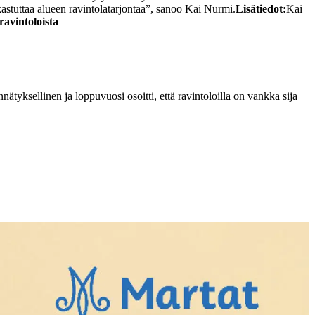
astuttaa alueen ravintolatarjontaa”, sanoo Kai Nurmi.
Lisätiedot:
Kai
ravintoloista
ätyksellinen ja loppuvuosi osoitti, että ravintoloilla on vankka sija