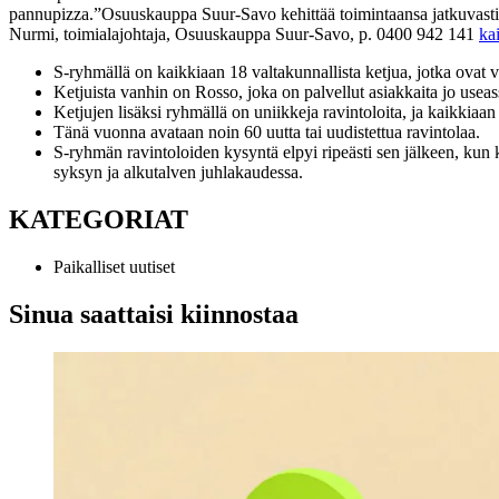
pannupizza.
”Osuuskauppa Suur-Savo kehittää toimintaansa jatkuvasti, 
Nurmi, toimialajohtaja, Osuuskauppa Suur-Savo, p. 0400 942 141
ka
S-ryhmällä on kaikkiaan 18 valtakunnallista ketjua, jotka ovat
Ketjuista vanhin on Rosso, joka on palvellut asiakkaita jo useas
Ketjujen lisäksi ryhmällä on uniikkeja ravintoloita, ja kaikkiaan
Tänä vuonna avataan noin 60 uutta tai uudistettua ravintolaa.
S-ryhmän ravintoloiden kysyntä elpyi ripeästi sen jälkeen, kun ko
syksyn ja alkutalven juhlakaudessa.
KATEGORIAT
Paikalliset uutiset
Sinua saattaisi kiinnostaa