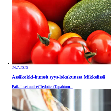
24.7.2026
Ässäkokki-kurssit syys-lokakuussa Mikkelissä
Paikalliset uutiset
Tiedotteet
Tapahtumat