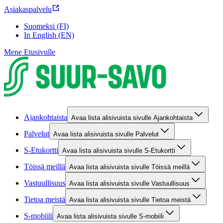
Asiakaspalvelu
Suomeksi (FI)
In English (EN)
Mene Etusivulle
Ajankohtaista
Avaa lista alisivuista sivulle Ajankohtaista
Palvelut
Avaa lista alisivuista sivulle Palvelut
S-Etukortti
Avaa lista alisivuista sivulle S-Etukortti
Töissä meillä
Avaa lista alisivuista sivulle Töissä meillä
Vastuullisuus
Avaa lista alisivuista sivulle Vastuullisuus
Tietoa meistä
Avaa lista alisivuista sivulle Tietoa meistä
S-mobiili
Avaa lista alisivuista sivulle S-mobiili