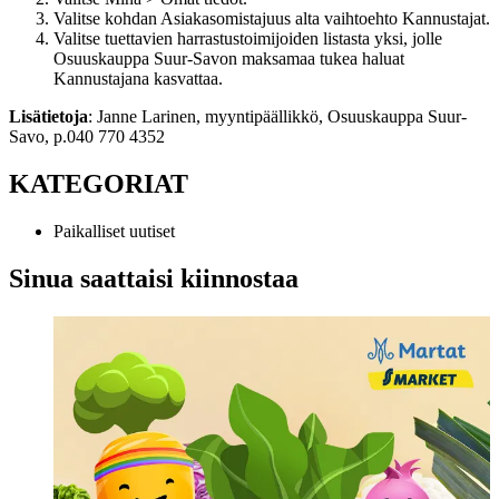
Valitse kohdan Asiakasomistajuus alta vaihtoehto Kannustajat.
Valitse tuettavien harrastustoimijoiden listasta yksi, jolle
Osuuskauppa Suur-Savon maksamaa tukea haluat
Kannustajana kasvattaa.
Lisätietoja
: Janne Larinen, myyntipäällikkö, Osuuskauppa Suur-
Savo, p.040 770 4352
KATEGORIAT
Paikalliset uutiset
Sinua saattaisi kiinnostaa