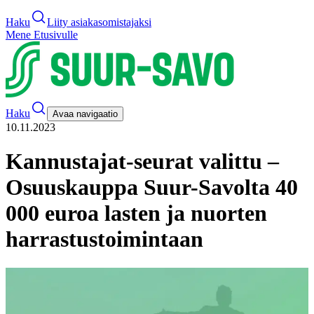
Haku
Liity asiakasomistajaksi
Mene Etusivulle
Haku
Avaa navigaatio
10.11.2023
Kannustajat-seurat valittu –
Osuuskauppa Suur-Savolta 40
000 euroa lasten ja nuorten
harrastustoimintaan