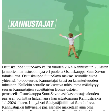
Osuuskauppa Suur-Savo valitsi vuoden 2024 Kannustajiin 25 lasten
ja nuorten harrastustoimijaa eri puolelta Osuuskauppa Suur-Savon
toimialuetta. Osuuskauppa Suur-Savo maksaa seuroille tukea
yhteensä 40 000 euroa. Kannustajat kausi on kalenterivuoden
mittainen. Kullekin seuralle maksettava tukisumma määräytyy
seuran Kannustajien vuosittaisten Bonus-ostojen
perusteella.
Osuuskauppa Suur-Savon asiakasomistajatalouden
pääjäsen voi liittyä haluamansa harrastustoimijan Kannustajaksi
1.1.2024 alkaen. Liittyä voi S-käyttäjätilillä tai S-mobiilissa.
Kannustajaksi liittyneelle pääjäsenelle maksetaan aina oma,