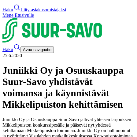
Haku
Liity asiakasomistajaksi
Mene Etusivulle
Haku
Avaa navigaatio
25.6.2020
Juniikki Oy ja Osuuskauppa
Suur-Savo yhdistävät
voimansa ja käynnistävät
Mikkelipuiston kehittämisen
Juniikki Oy ja Osuuskauppa Suur-Savo jättivät yhteisen tarjouksen
Mikkelipuiston konkurssipesälle ja pääsevät nyt yhdessä
kehittämään Mikkelipuiston toimintaa. Juniikki Oy on hallinnoinut
ja pyörittänyt Visulahden matkailukeskuksessa Xon-puistotoimintaa.