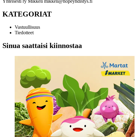
Yhteisesti ry Mikkeli mikkeli@hopeyhdistys.fi
KATEGORIAT
Vastuullisuus
Tiedotteet
Sinua saattaisi kiinnostaa