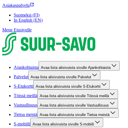
Asiakaspalvelu
Suomeksi (FI)
In English (EN)
Mene Etusivulle
Ajankohtaista
Avaa lista alisivuista sivulle Ajankohtaista
Palvelut
Avaa lista alisivuista sivulle Palvelut
S-Etukortti
Avaa lista alisivuista sivulle S-Etukortti
Töissä meillä
Avaa lista alisivuista sivulle Töissä meillä
Vastuullisuus
Avaa lista alisivuista sivulle Vastuullisuus
Tietoa meistä
Avaa lista alisivuista sivulle Tietoa meistä
S-mobiili
Avaa lista alisivuista sivulle S-mobiili