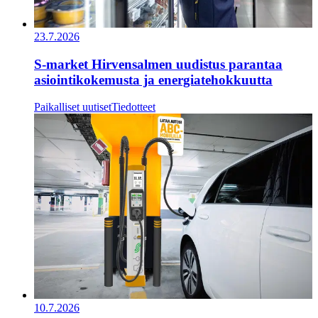
23.7.2026
S-market Hirvensalmen uudistus parantaa
asiointikokemusta ja energiatehokkuutta
Paikalliset uutiset
Tiedotteet
10.7.2026