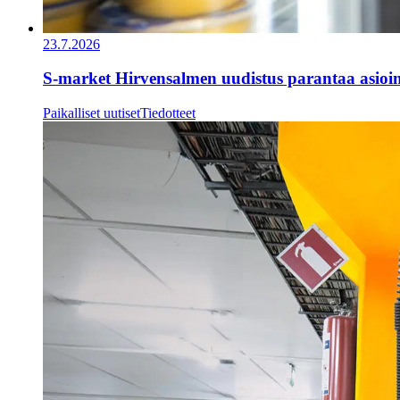
23.7.2026
S-market Hirvensalmen uudistus parantaa asioi
Paikalliset uutiset
Tiedotteet