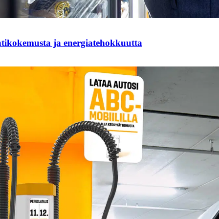
ntikokemusta ja energiatehokkuutta