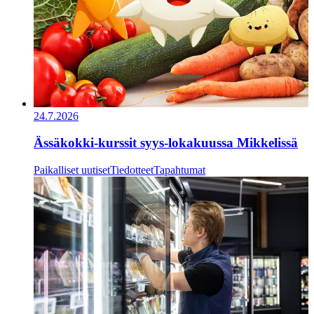
24.7.2026
Ässäkokki-kurssit syys-lokakuussa Mikkelissä
Paikalliset uutiset
Tiedotteet
Tapahtumat