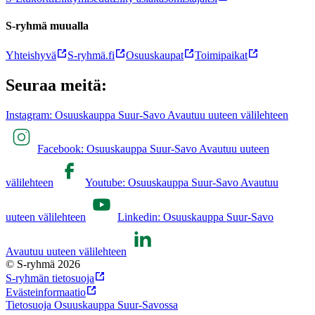
S-ryhmä muualla
Yhteishyvä
S-ryhmä.fi
Osuuskaupat
Toimipaikat
Seuraa meitä:
Instagram: Osuuskauppa Suur-Savo Avautuu uuteen välilehteen
Facebook: Osuuskauppa Suur-Savo Avautuu uuteen
välilehteen
Youtube: Osuuskauppa Suur-Savo Avautuu
uuteen välilehteen
Linkedin: Osuuskauppa Suur-Savo
Avautuu uuteen välilehteen
© S-ryhmä 2026
S-ryhmän tietosuoja
Evästeinformaatio
Tietosuoja Osuuskauppa Suur-Savossa