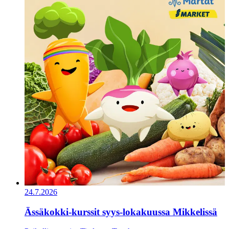
24.7.2026
Ässäkokki-kurssit syys-lokakuussa Mikkelissä