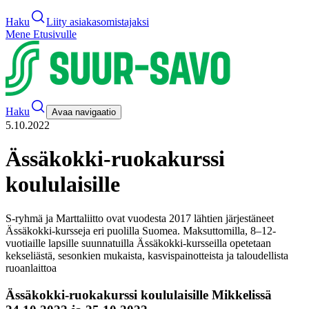
Haku
Liity asiakasomistajaksi
Mene Etusivulle
Haku
Avaa navigaatio
5.10.2022
Ässäkokki-ruokakurssi
koululaisille
S-ryhmä ja Marttaliitto ovat vuodesta 2017 lähtien järjestäneet
Ässäkokki-kursseja eri puolilla Suomea. Maksuttomilla, 8–12-
vuotiaille lapsille suunnatuilla Ässäkokki-kursseilla opetetaan
kekseliästä, sesonkien mukaista, kasvispainotteista ja taloudellista
ruoanlaittoa
Ässäkokki-ruokakurssi koululaisille Mikkelissä