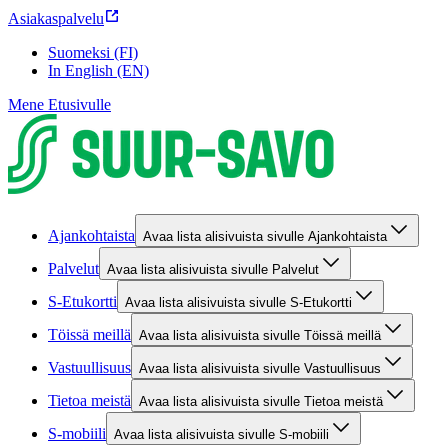
Asiakaspalvelu
Suomeksi (FI)
In English (EN)
Mene Etusivulle
Ajankohtaista
Avaa lista alisivuista sivulle Ajankohtaista
Palvelut
Avaa lista alisivuista sivulle Palvelut
S-Etukortti
Avaa lista alisivuista sivulle S-Etukortti
Töissä meillä
Avaa lista alisivuista sivulle Töissä meillä
Vastuullisuus
Avaa lista alisivuista sivulle Vastuullisuus
Tietoa meistä
Avaa lista alisivuista sivulle Tietoa meistä
S-mobiili
Avaa lista alisivuista sivulle S-mobiili