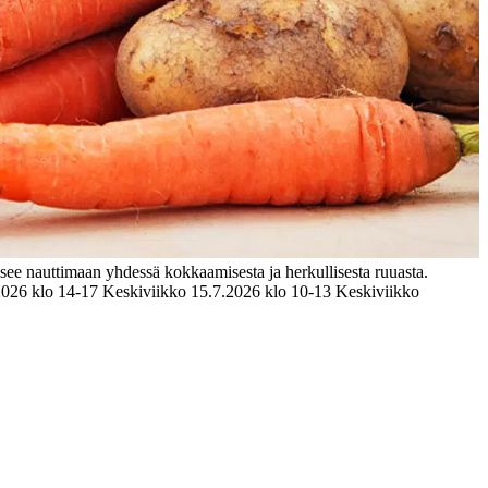
see nauttimaan yhdessä kokkaamisesta ja herkullisesta ruuasta.
.2026 klo 14-17 Keskiviikko 15.7.2026 klo 10-13 Keskiviikko