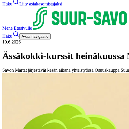
Haku
Liity asiakasomistajaksi
Mene Etusivulle
Haku
Avaa navigaatio
10.6.2026
Ässäkokki-kurssit heinäkuussa 
Savon Martat järjestävät kesän aikana yhteistyössä Osuuskauppa Suur-