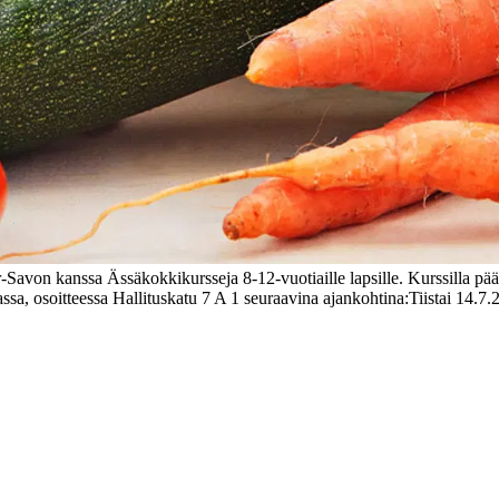
Savon kanssa Ässäkokkikursseja 8-12-vuotiaille lapsille. Kurssilla pää
sa, osoitteessa Hallituskatu 7 A 1 seuraavina ajankohtina:
Tiistai 14.7