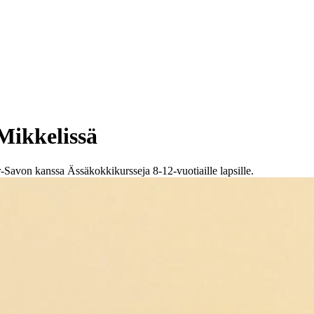
Mikkelissä
Savon kanssa Ässäkokkikursseja 8-12-vuotiaille lapsille.