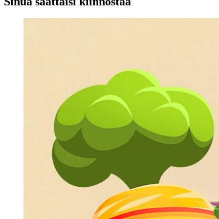
Sinua saattaisi kiinnostaa