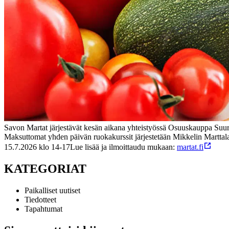
Savon Martat järjestävät kesän aikana yhteistyössä Osuuskauppa Suur-
Maksuttomat yhden päivän ruokakurssit järjestetään Mikkelin Marttalas
15.7.2026 klo 14-17
Lue lisää ja ilmoittaudu mukaan:
martat.fi
KATEGORIAT
Paikalliset uutiset
Tiedotteet
Tapahtumat