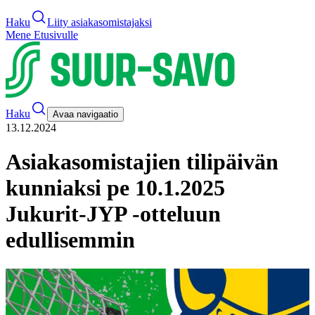
Haku
Liity asiakasomistajaksi
Mene Etusivulle
Haku
Avaa navigaatio
13.12.2024
Asiakasomistajien tilipäivän
kunniaksi pe 10.1.2025
Jukurit-JYP -otteluun
edullisemmin