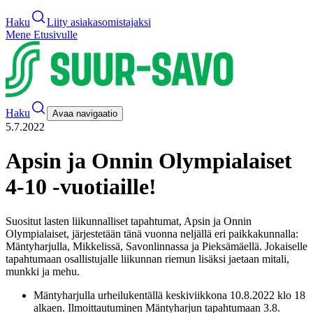
Haku
Liity asiakasomistajaksi
Mene Etusivulle
Haku
Avaa navigaatio
5.7.2022
Apsin ja Onnin Olympialaiset
4-10 -vuotiaille!
Suositut lasten liikunnalliset tapahtumat, Apsin ja Onnin
Olympialaiset, järjestetään tänä vuonna neljällä eri paikkakunnalla:
Mäntyharjulla, Mikkelissä, Savonlinnassa ja Pieksämäellä. Jokaiselle
tapahtumaan osallistujalle liikunnan riemun lisäksi jaetaan mitali,
munkki ja mehu.
Mäntyharjulla urheilukentällä keskiviikkona 10.8.2022 klo 18
alkaen. Ilmoittautuminen Mäntyharjun tapahtumaan 3.8.