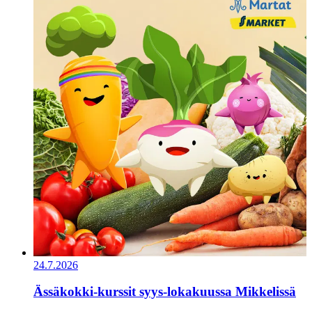
24.7.2026
Ässäkokki-kurssit syys-lokakuussa Mikkelissä