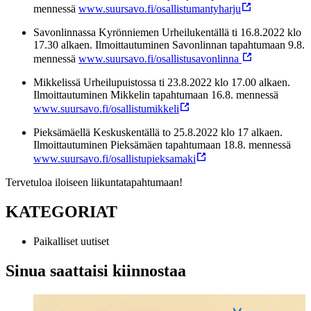
mennessä
www.suursavo.fi/osallistumantyharju
Savonlinnassa Kyrönniemen Urheilukentällä ti 16.8.2022 klo
17.30 alkaen. Ilmoittautuminen Savonlinnan tapahtumaan 9.8.
mennessä
www.suursavo.fi/osallistusavonlinna
Mikkelissä Urheilupuistossa ti 23.8.2022 klo 17.00 alkaen.
Ilmoittautuminen Mikkelin tapahtumaan 16.8. mennessä
www.suursavo.fi/osallistumikkeli
Pieksämäellä Keskuskentällä to 25.8.2022 klo 17 alkaen.
Ilmoittautuminen Pieksämäen tapahtumaan 18.8. mennessä
www.suursavo.fi/osallistupieksamaki
Tervetuloa iloiseen liikuntatapahtumaan!
KATEGORIAT
Paikalliset uutiset
Sinua saattaisi kiinnostaa