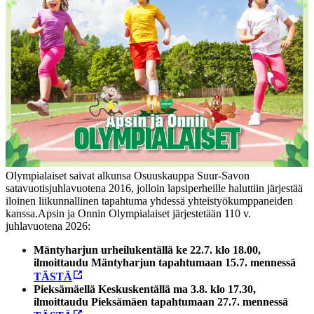
Olympialaiset saivat alkunsa Osuuskauppa Suur-Savon
satavuotisjuhlavuotena 2016, jolloin lapsiperheille haluttiin järjestää
iloinen liikunnallinen tapahtuma yhdessä yhteistyökumppaneiden
kanssa.
Apsin ja Onnin Olympialaiset järjestetään 110 v.
juhlavuotena 2026:
Mäntyharjun urheilukentällä ke 22.7. klo 18.00,
ilmoittaudu Mäntyharjun tapahtumaan 15.7. mennessä
TÄSTÄ
Pieksämäellä Keskuskentällä ma 3.8. klo 17.30,
ilmoittaudu Pieksämäen tapahtumaan 27.7. mennessä