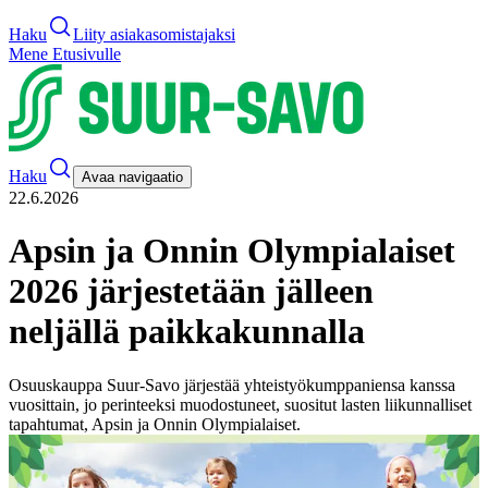
Haku
Liity asiakasomistajaksi
Mene Etusivulle
Haku
Avaa navigaatio
22.6.2026
Apsin ja Onnin Olympialaiset
2026 järjestetään jälleen
neljällä paikkakunnalla
Osuuskauppa Suur-Savo järjestää yhteistyökumppaniensa kanssa
vuosittain, jo perinteeksi muodostuneet, suositut lasten liikunnalliset
tapahtumat, Apsin ja Onnin Olympialaiset.