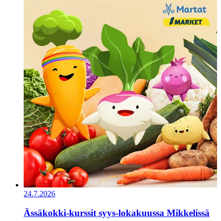
24.7.2026
Ässäkokki-kurssit syys-lokakuussa Mikkelissä