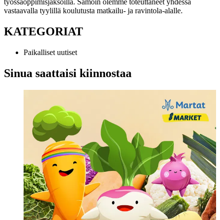
työssäoppimisjaksoilla. Samoin olemme toteuttaneet yhdessä
vastaavalla tyylillä koulutusta matkailu- ja ravintola-alalle.
KATEGORIAT
Paikalliset uutiset
Sinua saattaisi kiinnostaa