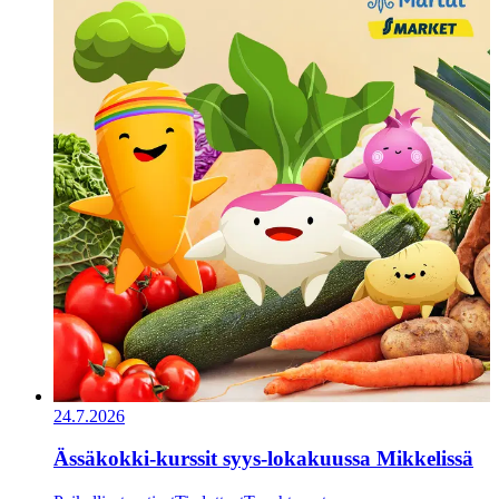
24.7.2026
Ässäkokki-kurssit syys-lokakuussa Mikkelissä