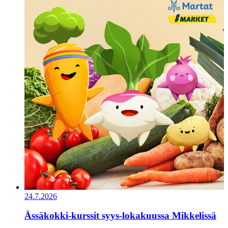
24.7.2026
Ässäkokki-kurssit syys-lokakuussa Mikkelissä