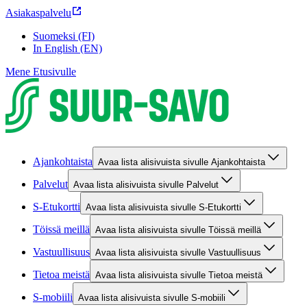
Asiakaspalvelu
Suomeksi (FI)
In English (EN)
Mene Etusivulle
Ajankohtaista
Avaa lista alisivuista sivulle Ajankohtaista
Palvelut
Avaa lista alisivuista sivulle Palvelut
S-Etukortti
Avaa lista alisivuista sivulle S-Etukortti
Töissä meillä
Avaa lista alisivuista sivulle Töissä meillä
Vastuullisuus
Avaa lista alisivuista sivulle Vastuullisuus
Tietoa meistä
Avaa lista alisivuista sivulle Tietoa meistä
S-mobiili
Avaa lista alisivuista sivulle S-mobiili