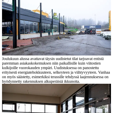
Joulukuun alussa avattavat täysin uudistetut tilat tarjoavat entistä
paremman asiakaskokemuksen niin paikallisille kuin viitostien
kulkijoille vuorokauden ympäri. Uudistuksessa on panostettu
erityisesti energiatehokkuuteen, selkeyteen ja viihtyvyyteen. Vanhaa
on myös säästetty, esimerkiksi terassille tehdyssä laajennuksessa on
hyödynnetty rakennuksen alkuperäisiä ikkunoita.