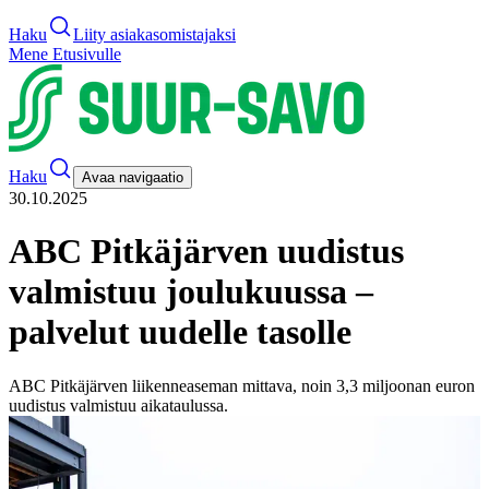
Haku
Liity asiakasomistajaksi
Mene Etusivulle
Haku
Avaa navigaatio
30.10.2025
ABC Pitkäjärven uudistus
valmistuu joulukuussa –
palvelut uudelle tasolle
ABC Pitkäjärven liikenneaseman mittava, noin 3,3 miljoonan euron
uudistus valmistuu aikataulussa.