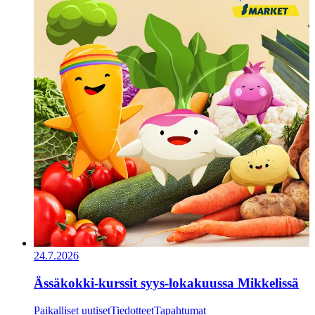
24.7.2026
Ässäkokki-kurssit syys-lokakuussa Mikkelissä
Paikalliset uutiset
Tiedotteet
Tapahtumat