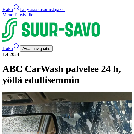
Haku
Liity asiakasomistajaksi
Mene Etusivulle
Haku
Avaa navigaatio
1.4.2024
ABC CarWash palvelee 24 h,
yöllä edullisemmin