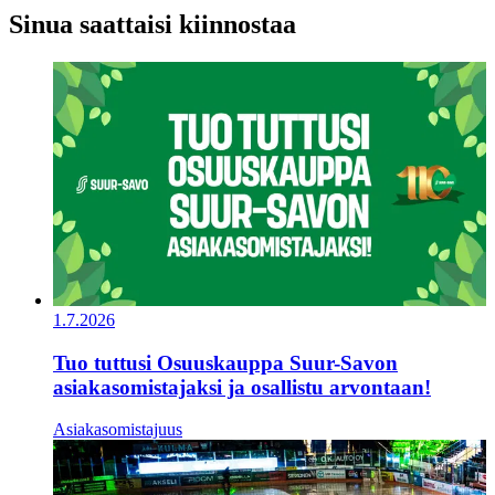
Sinua saattaisi kiinnostaa
1.7.2026
Tuo tuttusi Osuuskauppa Suur-Savon
asiakasomistajaksi ja osallistu arvontaan!
Asiakasomistajuus